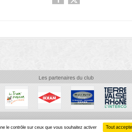
Les partenaires du club
Ch
nne le contrôle sur ceux que vous souhaitez activer
Tout accepte
Information