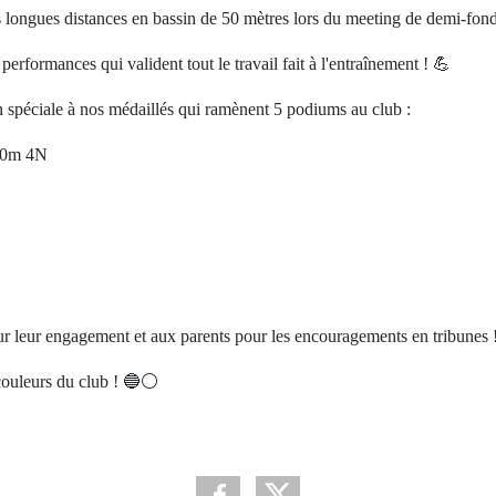
 longues distances en bassin de 50 mètres lors du meeting de demi-fo
rformances qui valident tout le travail fait à l'entraînement !
💪
on spéciale à nos médaillés qui ramènent 5 podiums au club :
00m 4N
 leur engagement et aux parents pour les encouragements en tribunes 
couleurs du club !
🔵⚪