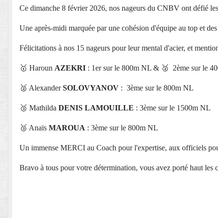
Ce dimanche 8 février 2026, nos nageurs du CNBV ont défié les
Une après-midi marquée par une cohésion d'équipe au top et des pe
Félicitations à nos 15 nageurs pour leur mental d'acier, et menti
🥇
Haroun
AZEKRI
: 1er sur le 800m NL &
🥈
2ème sur le 4
🥈
Alexander
SOLOVYANOV
: 3ème sur le 800m NL
🥉
Mathilda
DENIS LAMOUILLE
: 3ème sur le 1500m NL
🥉
Anaïs
MAROUA
: 3ème sur le 800m NL
Un immense MERCI au Coach pour l'expertise, aux officiels pour
Bravo à tous pour votre détermination, vous avez porté haut les 