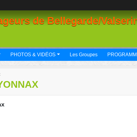
geurs de Bellegarde/Valseri
PHOTOS & VIDÉOS
Les Groupes
PROGRAMM
x
OYONNAX
ax