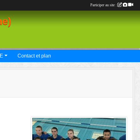
Participer au site :
ne)
E
Contact et plan